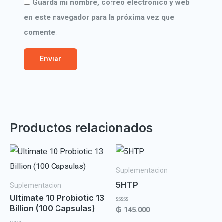
Guarda mi nombre, correo electrónico y web
en este navegador para la próxima vez que
comente.
Productos relacionados
Suplementacion
5HTP
Suplementacion
Ultimate 10 Probiotic 13
Billion (100 Capsulas)
Valorado
₲
145.000
con