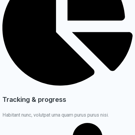
Tracking & progress
Habitant nunc, volutpat urna quam purus purus nisi.