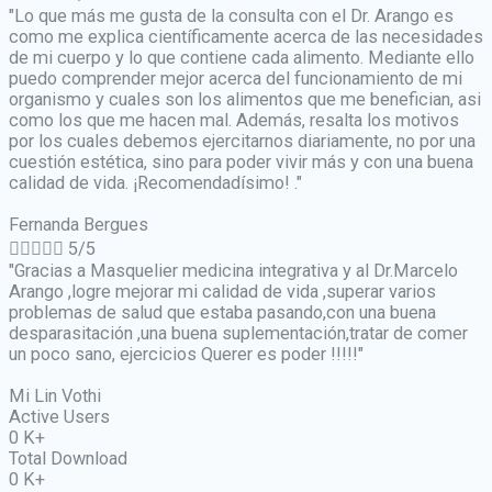
"Lo que más me gusta de la consulta con el Dr. Arango es
como me explica científicamente acerca de las necesidades
de mi cuerpo y lo que contiene cada alimento. Mediante ello
puedo comprender mejor acerca del funcionamiento de mi
organismo y cuales son los alimentos que me benefician, asi
como los que me hacen mal. Además, resalta los motivos
por los cuales debemos ejercitarnos diariamente, no por una
cuestión estética, sino para poder vivir más y con una buena
calidad de vida. ¡Recomendadísimo! ."
Fernanda Bergues





5/5
"Gracias a Masquelier medicina integrativa y al Dr.Marcelo
Arango ,logre mejorar mi calidad de vida ,superar varios
problemas de salud que estaba pasando,con una buena
desparasitación ,una buena suplementación,tratar de comer
un poco sano, ejercicios Querer es poder !!!!!"
Mi Lin Vothi
Active Users
0
K+
Total Download
0
K+