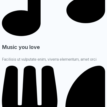
Music you love
Facilisis ut vulputate enim, viverra elementum, amet orci