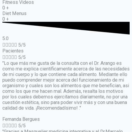
Fitness Videos
0
+
Diet Menus
0
+
5.0





5/5
Pacientes





5/5
"Lo que más me gusta de la consulta con el Dr. Arango es
como me explica científicamente acerca de las necesidades
de mi cuerpo y lo que contiene cada alimento. Mediante ello
puedo comprender mejor acerca del funcionamiento de mi
organismo y cuales son los alimentos que me benefician, asi
como los que me hacen mal. Además, resalta los motivos
por los cuales debemos ejercitarnos diariamente, no por una
cuestión estética, sino para poder vivir más y con una buena
calidad de vida. ¡Recomendadísimo! ."
Fernanda Bergues





5/5
"Gracias a Masquelier medicina integrativa y al Dr.Marcelo