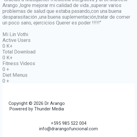
Arango ,logre mejorar mi calidad de vida ,superar varios
problemas de salud que estaba pasando,con una buena
desparasitación ,una buena suplementación,tratar de comer
un poco sano, ejercicios Querer es poder !!!!!"
Mi Lin Vothi
Active Users
0
K+
Total Download
0
K+
Fitness Videos
0
+
Diet Menus
0
+
Copyright © 2026 Dr Arango
Powered by Thunder Media
+595 985 522 004
info@drarangofuncional.com