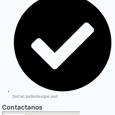
Sed ac pellentesque sed
Contactanos