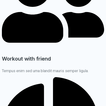
Workout with friend
Tempus enim sed urna blandit mauris semper ligula.