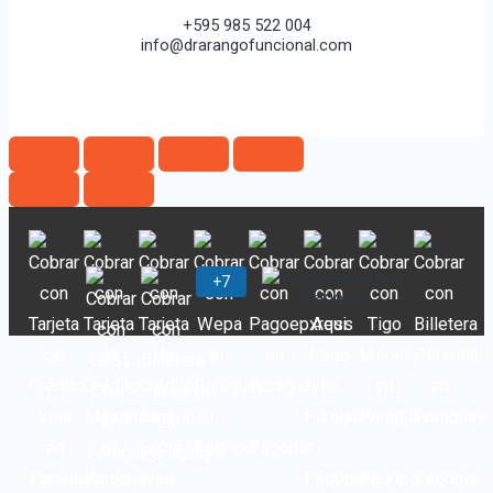
+595 985 522 004
info@drarangofuncional.com