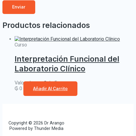
Productos relacionados
Curso
Interpretación Funcional del
Laboratorio Clínico
Valorado con
0
de 5
₲
0
Añadir Al Carrito
Copyright © 2026 Dr Arango
Powered by Thunder Media