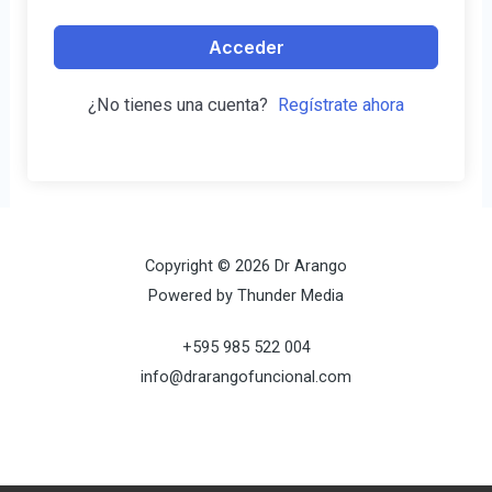
Acceder
¿No tienes una cuenta?
Regístrate ahora
Copyright © 2026 Dr Arango
Powered by Thunder Media
+595 985 522 004
info@drarangofuncional.com