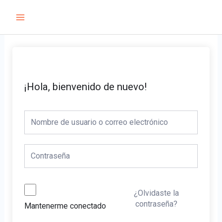
Ir
Main
al
Menu
contenido
¡Hola, bienvenido de nuevo!
¿Olvidaste la
contraseña?
Mantenerme conectado