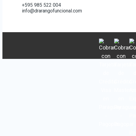
+595 985 522 004
info@drarangofuncional.com