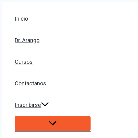
Alternar
Ir
Menú
al
contenido
Inicio
Dr. Arango
Cursos
Contactanos
Inscribirse