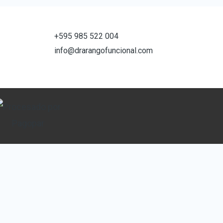
+595 985 522 004
info@drarangofuncional.com